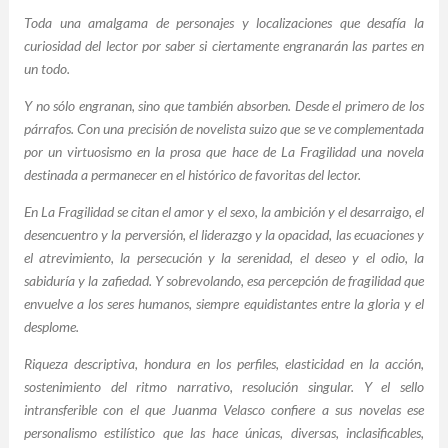
Toda una amalgama de personajes y localizaciones que desafía la
curiosidad del lector por saber si ciertamente engranarán las partes en
un todo.
Y no sólo engranan, sino que también absorben. Desde el primero de los
párrafos. Con una precisión de novelista suizo que se ve complementada
por un virtuosismo en la prosa que hace de La Fragilidad una novela
destinada a permanecer en el histórico de favoritas del lector.
En La Fragilidad se citan el amor y el sexo, la ambición y el desarraigo, el
desencuentro y la perversión, el liderazgo y la opacidad, las ecuaciones y
el atrevimiento, la persecución y la serenidad, el deseo y el odio, la
sabiduría y la zafiedad. Y sobrevolando, esa percepción de fragilidad que
envuelve a los seres humanos, siempre equidistantes entre la gloria y el
desplome.
Riqueza descriptiva, hondura en los perfiles, elasticidad en la acción,
sostenimiento del ritmo narrativo, resolución singular. Y el sello
intransferible con el que Juanma Velasco confiere a sus novelas ese
personalismo estilístico que las hace únicas, diversas, inclasificables,