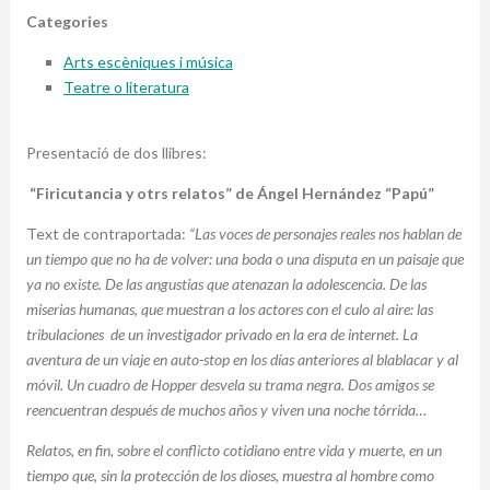
Categories
Arts escèniques i música
Teatre o literatura
Presentació de dos llibres:
“Firicutancia y otrs relatos” de Ángel Hernández “Papú”
Text de contraportada:
“Las voces de personajes reales nos hablan de
un tiempo que no ha de volver: una boda o una disputa en un paisaje que
ya no existe. De las angustias que atenazan la adolescencia. De las
miserias humanas, que muestran a los actores con el culo al aire: las
tribulaciones de un investigador privado en la era de internet. La
aventura de un viaje en auto-stop en los días anteriores al blablacar y al
móvil. Un cuadro de Hopper desvela su trama negra. Dos amigos se
reencuentran después de muchos años y viven una noche tórrida…
Relatos, en fin, sobre el conflicto cotidiano entre vida y muerte, en un
tiempo que, sin la protección de los dioses, muestra al hombre como