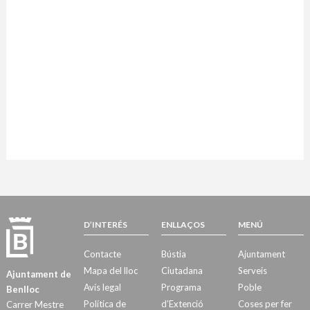
D’INTERÉS
ENLLAÇOS
MENÚ
Contacte
Bústia
Ajuntament
Mapa del lloc
Ciutadana
Serveis
Ajuntament de
Avís legal
Programa
Poble
Benlloc
Política de
d’Extenció
Coses per fer
Carrer Mestre