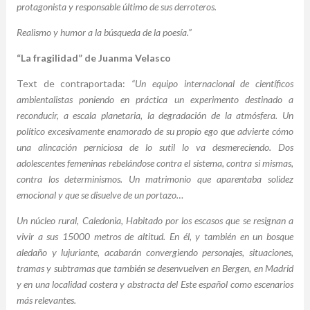
protagonista y responsable último de sus derroteros.
Realismo y humor a la búsqueda de la poesía.”
“La fragilidad” de Juanma Velasco
Text de contraportada:
“Un equipo internacional de científicos
ambientalistas poniendo en práctica un experimento destinado a
reconducir, a escala planetaria, la degradación de la atmósfera. Un
político excesivamente enamorado de su propio ego que advierte cómo
una alincación perniciosa de lo sutil lo va desmereciendo. Dos
adolescentes femeninas rebelándose contra el sistema, contra si mismas,
contra los determinismos. Un matrimonio que aparentaba solidez
emocional y que se disuelve de un portazo…
Un núcleo rural, Caledonia, Habitado por los escasos que se resignan a
vivir a sus 15000 metros de altitud. En él, y también en un bosque
aledaño y lujuriante, acabarán convergiendo personajes, situaciones,
tramas y subtramas que también se desenvuelven en Bergen, en Madrid
y en una localidad costera y abstracta del Este español como escenarios
más relevantes.