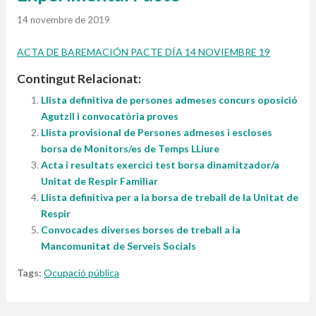
14 novembre de 2019
ACTA DE BAREMACIÓN PACTE DÍA 14 NOVIEMBRE 19
Contingut Relacionat:
Llista definitiva de persones admeses concurs oposició
Agutzil i convocatòria proves
Llista provisional de Persones admeses i escloses
borsa de Monitors/es de Temps LLiure
Acta i resultats exercici test borsa dinamitzador/a
Unitat de Respir Familiar
Llista definitiva per a la borsa de treball de la Unitat de
Respir
Convocades diverses borses de treball a la
Mancomunitat de Serveis Socials
Tags:
Ocupació pública