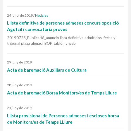
24 juliol de 2019
/
Notícies
Llista definitiva de persones admeses concurs oposició
Agutzil i convocatòria proves
20190723_Publicació_anuncio lista definitiva admitidos, fecha y
tribunal plaza alguacil BOP, tablón y web
29 juny de 2019
Acta de baremació Auxiliars de Cultura
28 juny de 2019
Acta de baremació Borsa Monitors/es de Temps Lliure
21 juny de 2019
Llista provisional de Persones admeses i escloses borsa
de Monitors/es de Temps LLiure