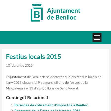
Festius locals 2015
10 febrer de 2015
L’Ajuntament de Benlloch ha decretat que els festius locals de
l’any 2015 siguen: el 9 de març, dilluns de festes de la
Magdalena, i el 13 d’abril, dilluns de Sant Vicent.
Contingut Relacionat:
Períodes de cobrament d’impostos a Benlloc
Programa de la Festa de la Verema 2016