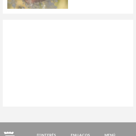
D’INTERÉS
ENLLAÇOS
MENÚ