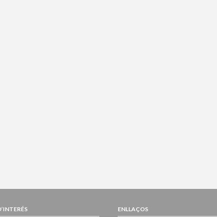
D’INTERÉS
ENLLAÇOS