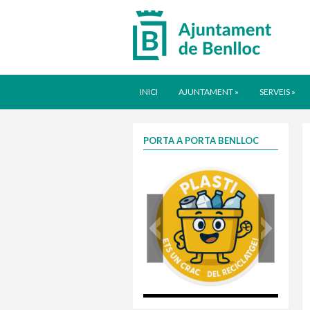
INICI
AJUNTAMENT
»
SERVEIS
»
PORTA A PORTA BENLLOC
plasti