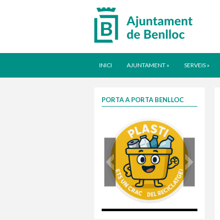
INICI
AJUNTAMENT
»
SERVEIS
»
PORTA A PORTA BENLLOC
plasti