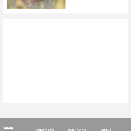
D’INTERÉS
ENLLAÇOS
MENÚ