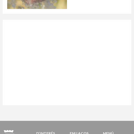
D’INTERÉS
ENLLAÇOS
MENÚ