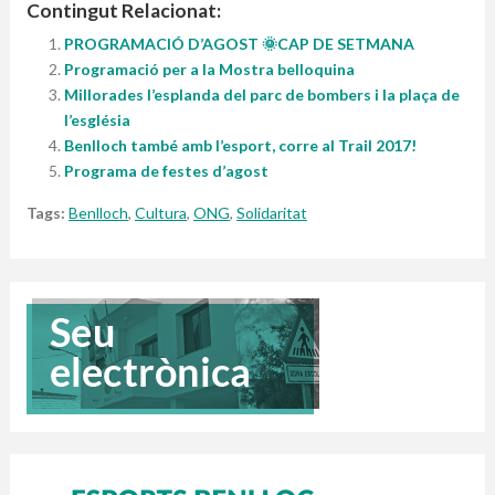
Contingut Relacionat:
PROGRAMACIÓ D’AGOST 🌞CAP DE SETMANA
Programació per a la Mostra belloquina
Millorades l’esplanda del parc de bombers i la plaça de
l’església
Benlloch també amb l’esport, corre al Trail 2017!
Programa de festes d’agost
Tags:
Benlloch
,
Cultura
,
ONG
,
Solidaritat