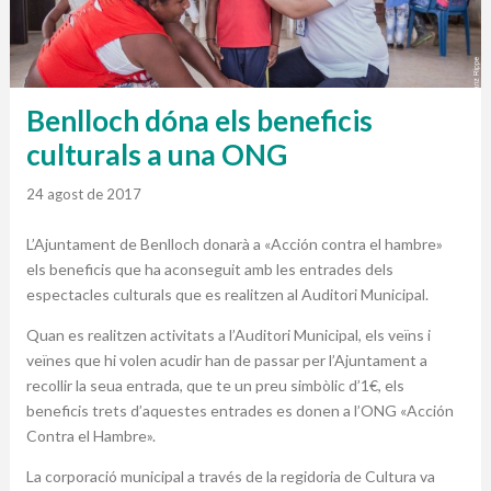
Benlloch dóna els beneficis
culturals a una ONG
24 agost de 2017
L’Ajuntament de Benlloch donarà a «Acción contra el hambre»
els beneficis que ha aconseguit amb les entrades dels
espectacles culturals que es realitzen al Auditori Municipal.
Quan es realitzen activitats a l’Auditori Municipal, els veïns i
veïnes que hi volen acudir han de passar per l’Ajuntament a
recollir la seua entrada, que te un preu simbòlic d’1€, els
beneficis trets d’aquestes entrades es donen a l’ONG «Acción
Contra el Hambre».
La corporació municipal a través de la regidoria de Cultura va