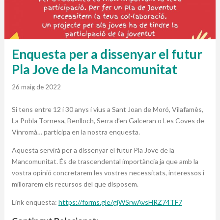
Enquesta per a dissenyar el futur
Pla Jove de la Mancomunitat
26 maig de 2022
Si tens entre 12 i 30 anys i vius a Sant Joan de Moró, Vilafamès,
La Pobla Tornesa, Benlloch, Serra d’en Galceran o Les Coves de
Vinromà… participa en la nostra enquesta.
Aquesta servirà per a dissenyar el futur Pla Jove de la
Mancomunitat. És de trascendental importància ja que amb la
vostra opinió concretarem les vostres necessitats, interessos i
millorarem els recursos del que disposem.
Link enquesta:
https://forms.gle/
gjWSrwAvsHRZ74TF7