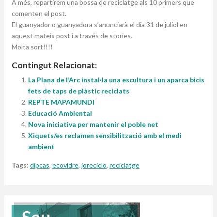
A més, repartirem una bossa de reciclatge als 10 primers que
comenten el post.
El guanyador o guanyadora s’anunciarà el dia 31 de juliol en
aquest mateix post i a través de stories.
Molta sort!!!!
Contingut Relacionat:
La Plana de l’Arc instal·la una escultura i un aparca bicis
fets de taps de plàstic reciclats
REPTE MAPAMUNDI
Educació Ambiental
Nova iniciativa per mantenir el poble net
Xiquets/es reclamen sensibilització amb el medi
ambient
Tags:
dipcas
,
ecovidre
,
joreciclo
,
reciclatge