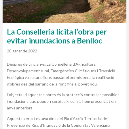
La Conselleria licita l’obra per
evitar inundacions a Benlloc
28 gener de 2022
Després de cinc anys, La Conselleria d’Agricultura,
Desenvolupament rural, Emergències Climàtiques i Transició
Ecològica va licitar dilluns passat el permís per a la realització
d’obres des del barranc de la font fins al povet nou.
L’objectiu d’aquestes obres és la protecció contra les possibles
inundacions que puguen sorgir, així com ja hem presenciat en
anys anteriors.
Aquest exercici estava dins del Pla d’Acció Territorial de
Prevenció de Risc d’Inundació de la Comunitat Valenciana