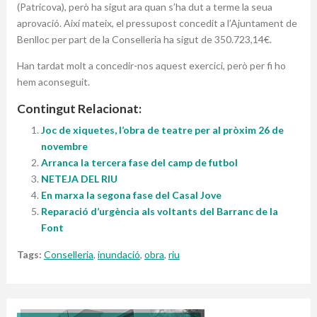
(Patricova), però ha sigut ara quan s’ha dut a terme la seua
aprovació. Així mateix, el pressupost concedit a l’Ajuntament de
Benlloc per part de la Conselleria ha sigut de 350.723,14€.
Han tardat molt a concedir-nos aquest exercici, però per fi ho
hem aconseguit.
Contingut Relacionat:
Joc de xiquetes, l’obra de teatre per al pròxim 26 de
novembre
Arranca la tercera fase del camp de futbol
NETEJA DEL RIU
En marxa la segona fase del Casal Jove
Reparació d’urgència als voltants del Barranc de la
Font
Tags:
Conselleria
,
inundació
,
obra
,
riu