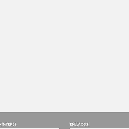
D’INTERÉS
ENLLAÇOS