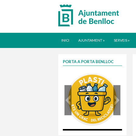
INICI
AJUNTAMENT
»
SERVEIS
»
PORTA A PORTA BENLLOC
plasti