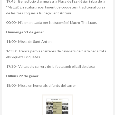
19:45h
Benedicció d’animals a la Plaça de l’Esglèsia i inicia de la
“Matxà”. En acabar, repartiment de coquetes i tradicional cursa
de les tres coques a la Plaça Sant Antoni.
00:00h
Nit amenitzada per la discomòbil Macro The Luxe.
Diumenge 21 de gener
11:00h
Missa de Sant Antoni
16:30h
Trenca perols i carreres de cavallets de fusta per a tots
els xiquets i xiquetes
17:30h
Volta pels carrers de la festa amb el ball de plaça
Dilluns 22 de gener
18:00h
Missa en honor als difunts del carrer