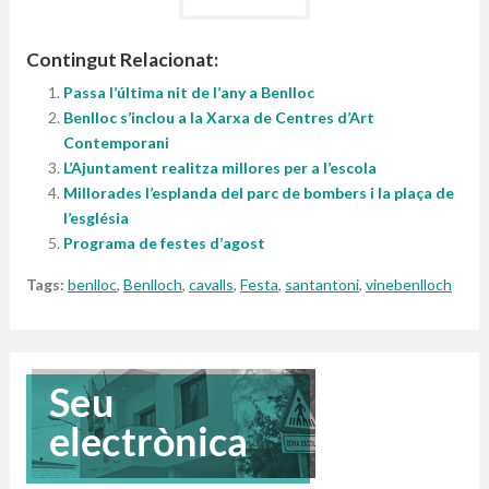
Contingut Relacionat:
Passa l’última nit de l’any a Benlloc
Benlloc s’inclou a la Xarxa de Centres d’Art
Contemporani
L’Ajuntament realitza millores per a l’escola
Millorades l’esplanda del parc de bombers i la plaça de
l’església
Programa de festes d’agost
Tags:
benlloc
,
Benlloch
,
cavalls
,
Festa
,
santantoni
,
vinebenlloch