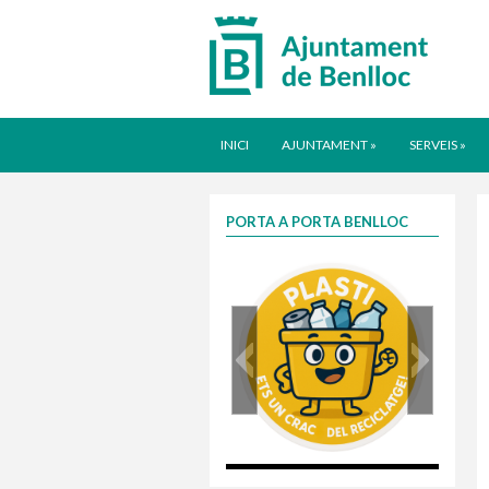
INICI
AJUNTAMENT
»
SERVEIS
»
PORTA A PORTA BENLLOC
plasti