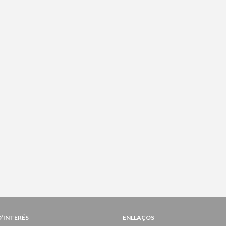
D’INTERÉS
ENLLAÇOS