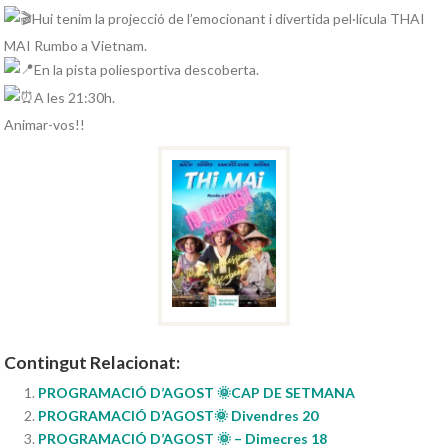
Hui tenim la projecció de l’emocionant i divertida pel·lícula THAI
MAI Rumbo a Vietnam.
En la pista poliesportiva descoberta.
A les 21:30h.
Animar-vos!!
Contingut Relacionat:
PROGRAMACIÓ D’AGOST 🌞CAP DE SETMANA
PROGRAMACIÓ D’AGOST🌞 Divendres 20
PROGRAMACIÓ D’AGOST 🌞 – Dimecres 18