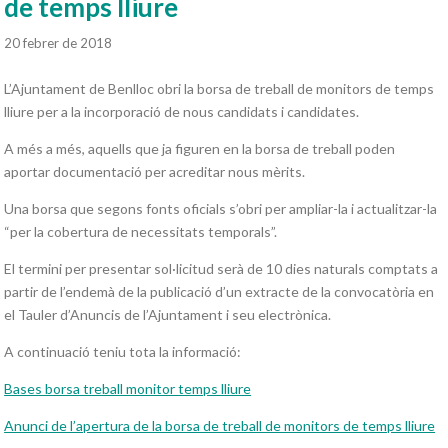
de temps lliure
20 febrer de 2018
L’Ajuntament de Benlloc obri la borsa de treball de monitors de temps
lliure per a la incorporació de nous candidats i candidates.
A més a més, aquells que ja figuren en la borsa de treball poden
aportar documentació per acreditar nous mèrits.
Una borsa que segons fonts oficials s’obri per ampliar-la i actualitzar-la
“per la cobertura de necessitats temporals”.
El termini per presentar sol·licitud serà de 10 dies naturals comptats a
partir de l’endemà de la publicació d’un extracte de la convocatòria en
el Tauler d’Anuncis de l’Ajuntament i seu electrònica.
A continuació teniu tota la informació:
Bases borsa treball monitor temps lliure
Anunci de l’apertura de la borsa de treball de monitors de temps lliure