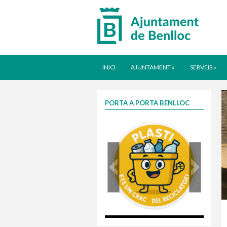
INICI
AJUNTAMENT
»
SERVEIS
»
PORTA A PORTA BENLLOC
plasti