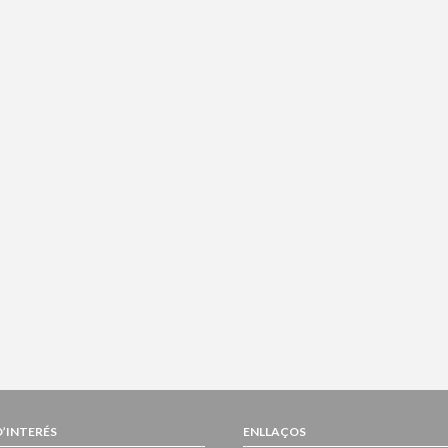
D’INTERÉS
ENLLAÇOS