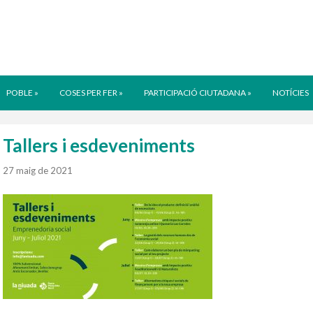
POBLE
»
COSES PER FER
»
PARTICIPACIÓ CIUTADANA
»
NOTÍCIES
Tallers i esdeveniments
27 maig de 2021