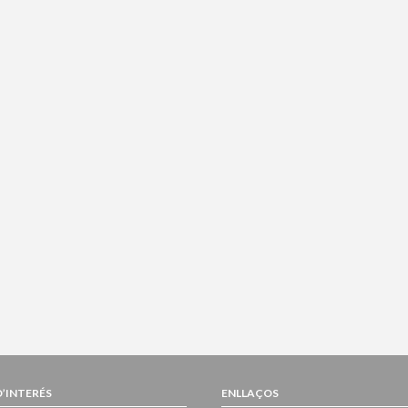
D’INTERÉS
ENLLAÇOS