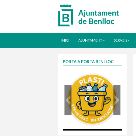
INICI
AJUNTAMENT
»
SERVEIS
»
PORTA A PORTA BENLLOC
plasti