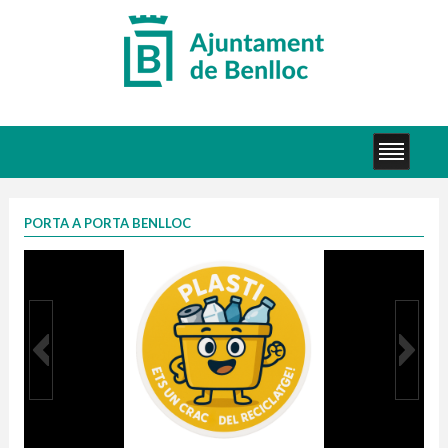
PORTA A PORTA BENLLOC