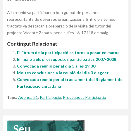
A la reunió va participar un bon grapat de persones
representants de deverses organitzacions. Entre els temes
tractats va destacar la preparació de la visita del tutor del
projecte Vicente Zapata, per als dies 16, 17 i 18 de maig.
Contingut Relacionat:
El Fòrum de la participació es torna a posar en marxa
En marxa els pressupostos participatius 2007-2008
Convocada reunió per al dia 5 a les 19:30
Moltes conclusions a la reunió del dia 3 d’agost
Convocada reunió per al tractament del Reglament de
Participació ciutadana
Tags:
Agenda 21
,
Participació
,
Pressupost Participatiu