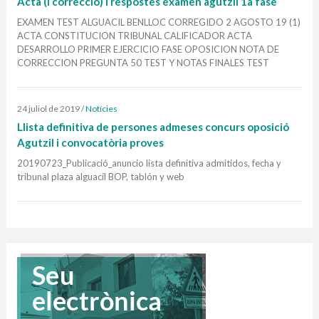
Acta (i correcció) i respòstes examen agutzil 1a fase
EXAMEN TEST ALGUACIL BENLLOC CORREGIDO 2 AGOSTO 19 (1)
ACTA CONSTITUCION TRIBUNAL CALIFICADOR ACTA
DESARROLLO PRIMER EJERCICIO FASE OPOSICION NOTA DE
CORRECCION PREGUNTA 50 TEST Y NOTAS FINALES TEST
24 juliol de 2019
/
Notícies
Llista definitiva de persones admeses concurs oposició
Agutzil i convocatòria proves
20190723_Publicació_anuncio lista definitiva admitidos, fecha y
tribunal plaza alguacil BOP, tablón y web