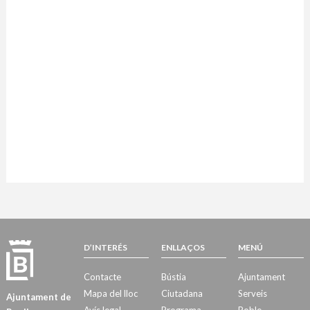
D’INTERÉS
ENLLAÇOS
MENÚ
Contacte
Bústia
Ajuntament
Mapa del lloc
Ciutadana
Serveis
Ajuntament de