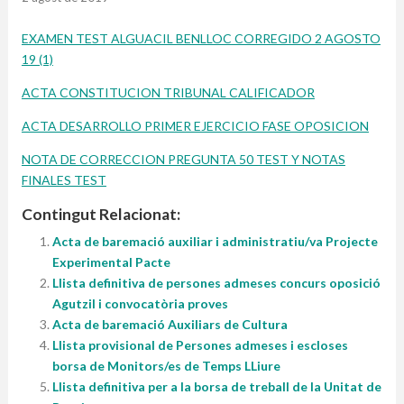
EXAMEN TEST ALGUACIL BENLLOC CORREGIDO 2 AGOSTO
19 (1)
ACTA CONSTITUCION TRIBUNAL CALIFICADOR
ACTA DESARROLLO PRIMER EJERCICIO FASE OPOSICION
NOTA DE CORRECCION PREGUNTA 50 TEST Y NOTAS
FINALES TEST
Contingut Relacionat:
Acta de baremació auxiliar i administratiu/va Projecte
Experimental Pacte
Llista definitiva de persones admeses concurs oposició
Agutzil i convocatòria proves
Acta de baremació Auxiliars de Cultura
Llista provisional de Persones admeses i escloses
borsa de Monitors/es de Temps LLiure
Llista definitiva per a la borsa de treball de la Unitat de