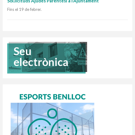
Sol.licituds Ajudes Parèntesi a l’Ajuntament
Fins el 19 de febrer.