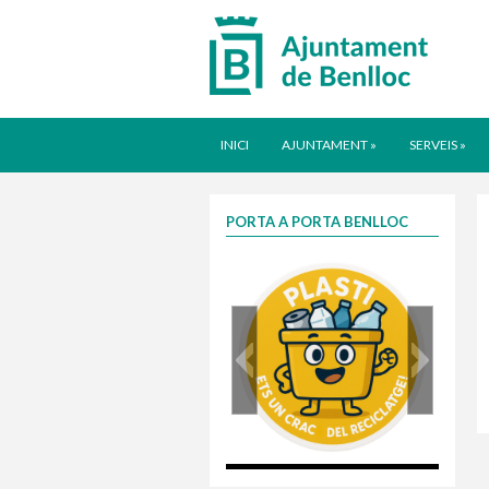
INICI
AJUNTAMENT
»
SERVEIS
»
PORTA A PORTA BENLLOC
plasti