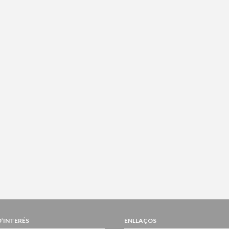
D’INTERÉS
ENLLAÇOS