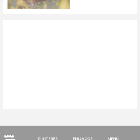
D’INTERÉS
ENLLAÇOS
MENÚ