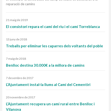
reparació de camins
21 maig de 2019
El consistori repara el camí del riu i el camí Torreblanca
13 juny de 2018
Treballs per eliminar les caparres dels voltants del poble
7 maig de 2018
Benlloc destina 30.000€ a la millora de camins
7 desembre de 2017
L’Ajuntament instal·la llums al Camí del Cementiri
20 novembre de 2017
L’Ajuntament recupera un camí rural entre Benlloc i
Vilanova