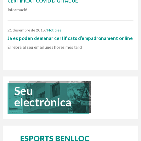
CERTIFICAT COVID DIGITAL UE
Informació
21 desembre de 2018
/
Notícies
Ja es poden demanar certificats d’empadronament online
El rebrà al seu email unes hores més tard