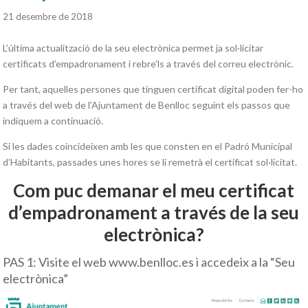
21 desembre de 2018
L’última actualització de la seu electrònica permet ja sol·licitar
certificats d’empadronament i rebre’ls a través del correu electrònic.
Per tant, aquelles persones que tinguen certificat digital poden fer-ho
a través del web de l’Ajuntament de Benlloc seguint els passos que
indiquem a continuació.
Si les dades coincideixen amb les que consten en el Padró Municipal
d’Habitants, passades unes hores se li remetrà el certificat sol·licitat.
Com puc demanar el meu certificat
d’empadronament a través de la seu
electrònica?
PAS 1: Visite el web www.benlloc.es i accedeix a la “Seu
electrònica”