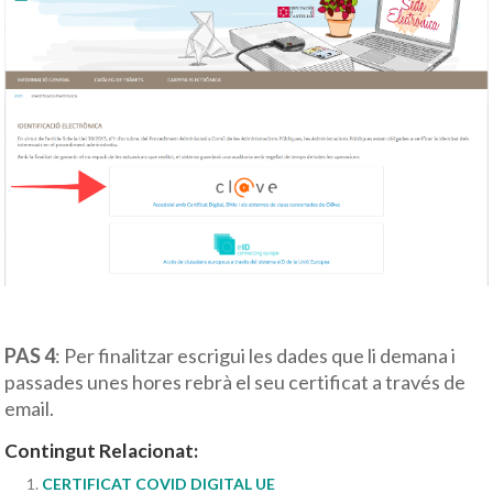
PAS 4
: Per finalitzar escrigui les dades que li demana i
passades unes hores rebrà el seu certificat a través de
email.
Contingut Relacionat:
CERTIFICAT COVID DIGITAL UE