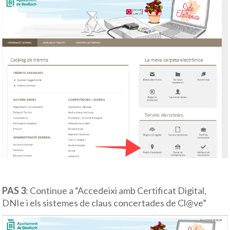
PAS 3
: Continue a “Accedeixi amb Certificat Digital,
DNIe i els sistemes de claus concertades de Cl@ve”