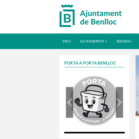
INICI
AJUNTAMENT
»
SERVEIS
»
PORTA A PORTA BENLLOC
porta
Taxa justa 202