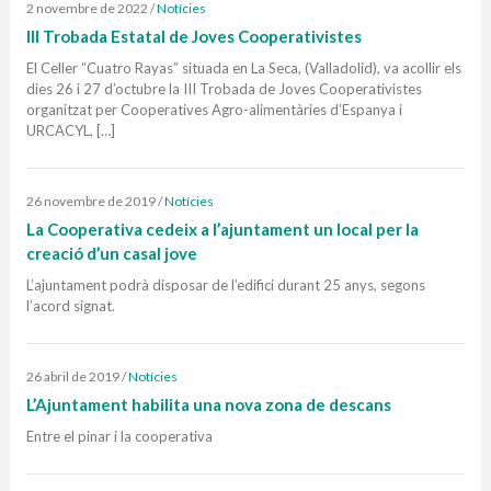
2 novembre de 2022
/
Notícies
III Trobada Estatal de Joves Cooperativistes
El Celler “Cuatro Rayas” situada en La Seca, (Valladolid), va acollir els
dies 26 i 27 d’octubre la III Trobada de Joves Cooperativistes
organitzat per Cooperatives Agro-alimentàries d’Espanya i
URCACYL, […]
26 novembre de 2019
/
Notícies
La Cooperativa cedeix a l’ajuntament un local per la
creació d’un casal jove
L’ajuntament podrà disposar de l’edifici durant 25 anys, segons
l’acord signat.
26 abril de 2019
/
Notícies
L’Ajuntament habilita una nova zona de descans
Entre el pinar i la cooperativa