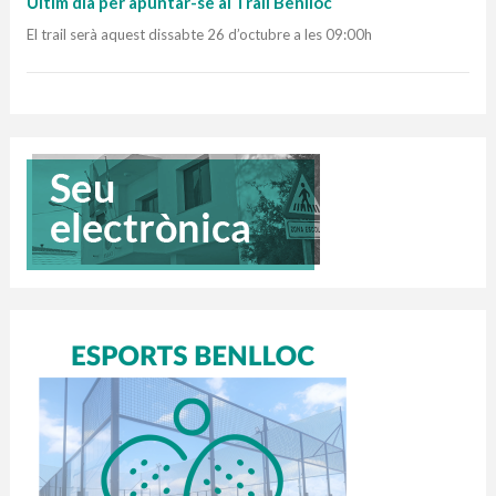
Últim dia per apuntar-se al Trail Benlloc
El trail serà aquest dissabte 26 d’octubre a les 09:00h