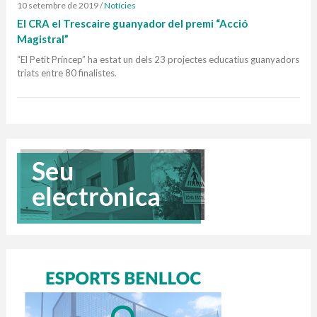
10 setembre de 2019
/
Notícies
El CRA el Trescaire guanyador del premi “Acció
Magistral”
“El Petit Príncep” ha estat un dels 23 projectes educatius guanyadors
triats entre 80 finalistes.