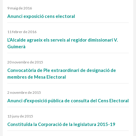
9 maig de 2016
Anunci exposició cens electoral
11 febrer de 2016
L’Alcalde agraeix els serveis al regidor dimissionari V.
Guimerà
20 novembre de 2015
Convocatòria de Ple extraordinari de designació de
membres de Mesa Electoral
2 novembre de 2015
Anunci d’exposició pública de consulta del Cens Electoral
13 juny de 2015
Constituïda la Corporació de la legislatura 2015-19