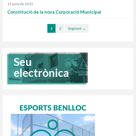
13 juny de 2015
Constitució de la nova Corporació Municipal
1
2
Següent →