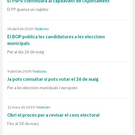
El PSPV continuarà al capdavant de l’Ajuntament
El PP guanya un regidor
26 abril de 2019
/
Notícies
El BOP publica les candidatures a les eleccions
municipals
Per al dia 26 de maig
9 abril de 2019
/
Notícies
Ja pots consultar si pots votar el 26 de maig
Per a les eleccions municipals i europees
12 març de 2019
/
Notícies
Obri el procés per a revisar el cens electoral
Fins al 18 de març