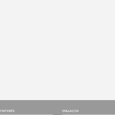
D’INTERÉS
ENLLAÇOS