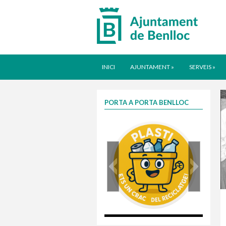
INICI
AJUNTAMENT
»
SERVEIS
»
PORTA A PORTA BENLLOC
plasti