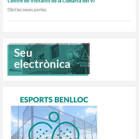
Centre de Visitants de la Comarca del Vi
Obri les seues portes.