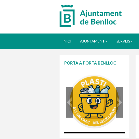
INICI
AJUNTAMENT
»
SERVEIS
»
PORTA A PORTA BENLLOC
plasti