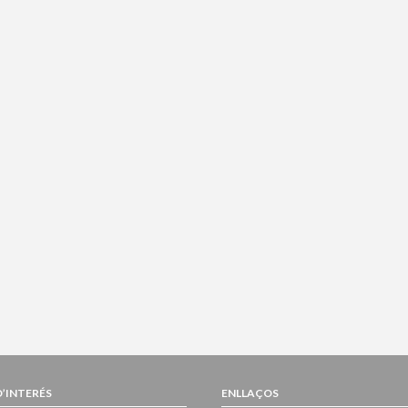
D’INTERÉS
ENLLAÇOS