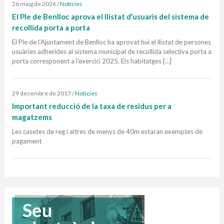
26 maig de 2026
/
Notícies
El Ple de Benlloc aprova el llistat d’usuaris del sistema de
recollida porta a porta
El Ple de l’Ajuntament de Benlloc ha aprovat hui el llistat de persones
usuàries adherides al sistema municipal de recollida selectiva porta a
porta corresponent a l’exercici 2025. Els habitatges […]
29 desembre de 2017
/
Notícies
Important reducció de la taxa de residus per a
magatzems
Les casetes de reg i altres de menys de 40m estaran exemptes de
pagament