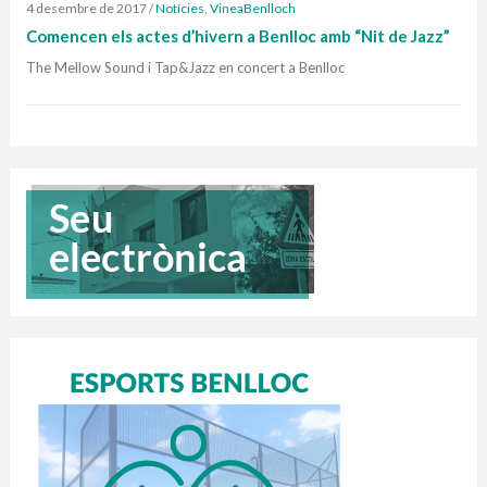
4 desembre de 2017
/
Notícies
,
VineaBenlloch
Comencen els actes d’hivern a Benlloc amb “Nit de Jazz”
The Mellow Sound i Tap&Jazz en concert a Benlloc