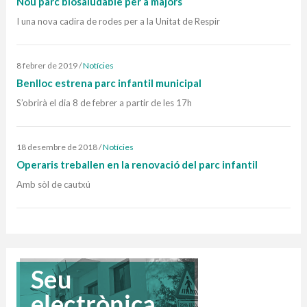
Nou parc biosaludable per a majors
I una nova cadira de rodes per a la Unitat de Respir
8 febrer de 2019
/
Notícies
Benlloc estrena parc infantil municipal
S’obrirà el dia 8 de febrer a partir de les 17h
18 desembre de 2018
/
Notícies
Operaris treballen en la renovació del parc infantil
Amb sòl de cautxú