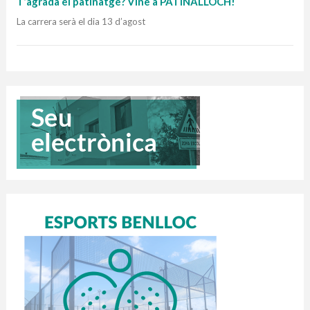
T’agrada el patinatge? Vine a PATINALLOCH!
La carrera serà el dia 13 d’agost