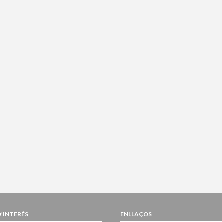
D’INTERÉS
ENLLAÇOS