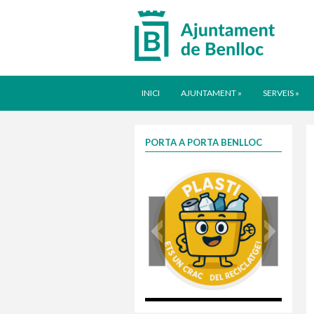
INICI
AJUNTAMENT
»
SERVEIS
»
PORTA A PORTA BENLLOC
plasti