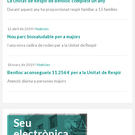
La Unitat de Respir de Benlloc compleix un any
Durant aquest any ha proporcionat respir familiar a 15 famílies
12 abril de 2019
/
Notícies
Nou parc biosaludable per a majors
I una nova cadira de rodes per a la Unitat de Respir
18 març de 2019
/
Notícies
Benlloc aconsegueix 11.256 € per a la Unitat de Respir
Atenció diürna a persones majors