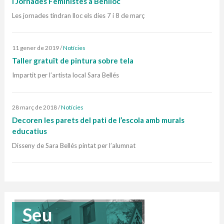
I Jornades Feministes a Benlloc
Les jornades tindran lloc els dies 7 i 8 de març
11 gener de 2019
/
Notícies
Taller gratuït de pintura sobre tela
Impartit per l’artista local Sara Bellés
28 març de 2018
/
Notícies
Decoren les parets del pati de l’escola amb murals
educatius
Disseny de Sara Bellés pintat per l’alumnat