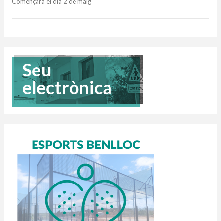
Començarà el dia 2 de maig