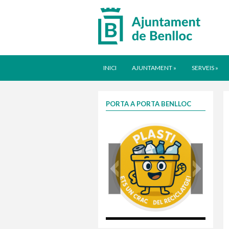
INICI
AJUNTAMENT
»
SERVEIS
»
PORTA A PORTA BENLLOC
plasti