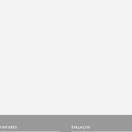
D’INTERÉS
ENLLAÇOS