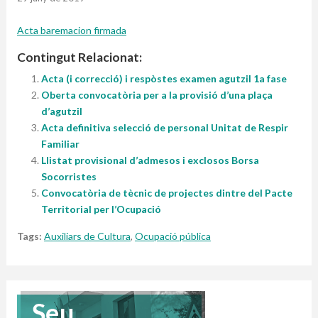
Acta baremacion firmada
Contingut Relacionat:
Acta (i correcció) i respòstes examen agutzil 1a fase
Oberta convocatòria per a la provisió d’una plaça
d’agutzil
Acta definitiva selecció de personal Unitat de Respir
Familiar
Llistat provisional d’admesos i exclosos Borsa
Socorristes
Convocatòria de tècnic de projectes dintre del Pacte
Territorial per l’Ocupació
Tags:
Auxiliars de Cultura
,
Ocupació pública