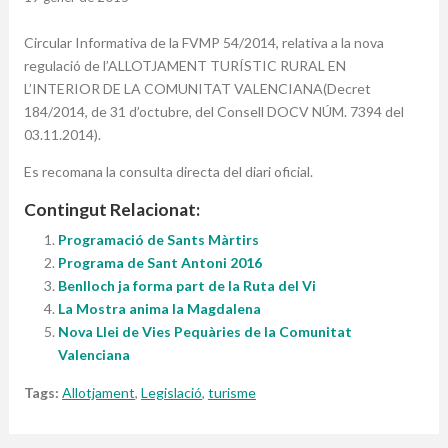
Circular Informativa de la FVMP 54/2014, relativa a la nova
regulació de l’ALLOTJAMENT TURÍSTIC RURAL EN
L’INTERIOR DE LA COMUNITAT VALENCIANA(Decret
184/2014, de 31 d’octubre, del Consell DOCV NÚM. 7394 del
03.11.2014).
Es recomana la consulta directa del diari oficial.
Contingut Relacionat:
Programació de Sants Màrtirs
Programa de Sant Antoni 2016
Benlloch ja forma part de la Ruta del Vi
La Mostra anima la Magdalena
Nova Llei de Vies Pequàries de la Comunitat
Valenciana
Tags:
Allotjament
,
Legislació
,
turisme