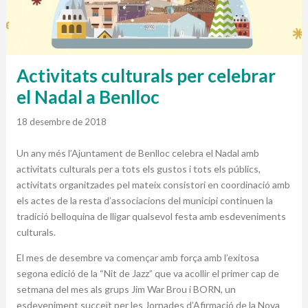
Activitats culturals per celebrar
el Nadal a Benlloc
18 desembre de 2018
Un any més l’Ajuntament de Benlloc celebra el Nadal amb
activitats culturals per a tots els gustos i tots els públics,
activitats organitzades pel mateix consistori en coordinació amb
els actes de la resta d’associacions del municipi continuen la
tradició belloquina de lligar qualsevol festa amb esdeveniments
culturals.
El mes de desembre va començar amb força amb l’exitosa
segona edició de la “Nit de Jazz” que va acollir el primer cap de
setmana del mes als grups Jim War Brou i BORN, un
esdeveniment succeït per les Jornades d’Afirmació de la Nova