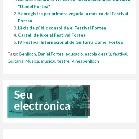
“Daniel Fortea”
S’enregistra per primera vegada la música del Festival
Fortea
L’èxit de públic consolida el Festival Fortea
Cartell de luxe al Festival Fortea
IV Festival Internacional de Guitarra Daniel Fortea
Tags:
Benlloch
,
Daniel Fortea
,
educació
,
escola d'estiu
,
festival
,
Guitarra
,
Música
,
musical
,
teatre
,
Vineabenlloch