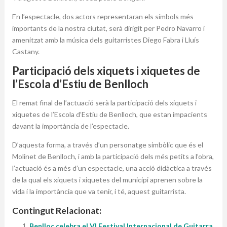
En l’espectacle, dos actors representaran els símbols més
importants de la nostra ciutat, serà dirigit per Pedro Navarro i
amenitzat amb la música dels guitarristes Diego Fabra i Lluís
Castany.
Participació dels xiquets i xiquetes de
l’Escola d’Estiu de Benlloch
El remat final de l’actuació serà la participació dels xiquets i
xiquetes de l’Escola d’Estiu de Benlloch, que estan impacients
davant la importància de l’espectacle.
D’aquesta forma, a través d’un personatge simbòlic que és el
Molinet de Benlloch, i amb la participació dels més petits a l’obra,
l’actuació és a més d’un espectacle, una acció didàctica a través
de la qual els xiquets i xiquetes del municipi aprenen sobre la
vida i la importància que va tenir, i té, aquest guitarrista.
Contingut Relacionat:
Benlloc celebra el VI Festival Internacional de Guitarra