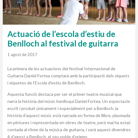
Actuació de l’escola d’estiu de
Benlloch al festival de guitarra
1 agost de 2017
La primera de les actuacions del festival Internacional de
Guitarra Daniel Fortea comptarà amb la participació dels xiquets
i xiquetes de l’Escola d’estiu de Benlloch.
Aquesta funció destaca per ser el primer teatre musical que
narra la història del músic benlloquí Daniel Fortea. Un espectacle
escrit i produït únicament i especialment per a Benlloch, la
història d’aquest músic està narrada en forma de llibre, plasmada
en pintures i representada en obres de teatre, però mai ha estat
contada al ritme de la música de guitarra, i serà aquest divendres
4 d’agost a Benlloch, el seu poble d’origen.