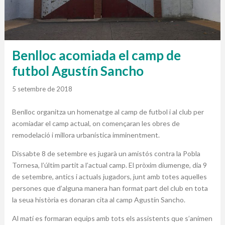
Benlloc acomiada el camp de
futbol Agustín Sancho
5 setembre de 2018
Benlloc organitza un homenatge al camp de futbol i al club per
acomiadar el camp actual, on començaran les obres de
remodelació i millora urbanística imminentment.
Dissabte 8 de setembre es jugarà un amistós contra la Pobla
Tornesa, l’últim partit a l’actual camp. El pròxim diumenge, dia 9
de setembre, antics i actuals jugadors, junt amb totes aquelles
persones que d’alguna manera han format part del club en tota
la seua història es donaran cita al camp Agustín Sancho.
Al matí es formaran equips amb tots els assistents que s’animen