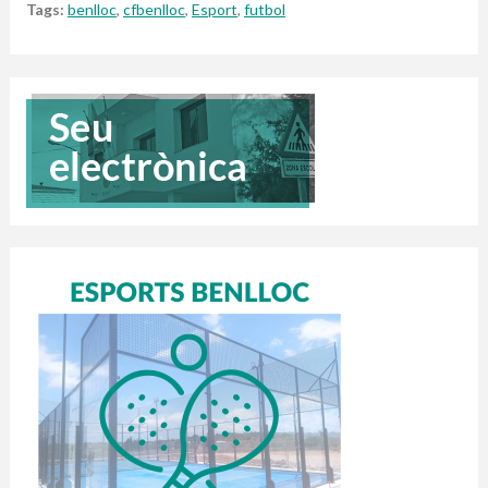
Tags:
benlloc
,
cfbenlloc
,
Esport
,
futbol