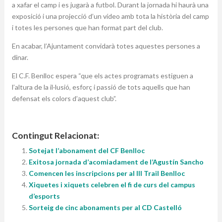
a xafar el camp i es jugarà a futbol. Durant la jornada hi haurà una
exposició i una projecció d’un vídeo amb tota la història del camp
i totes les persones que han format part del club.
En acabar, l’Ajuntament convidarà totes aquestes persones a
dinar.
El C.F. Benlloc espera “q
ue els actes programats estiguen a
l’altura de la il·lusió, esforç i passió de tots aquells que han
defensat els colors d’aquest club”.
Contingut Relacionat:
Sotejat l’abonament del CF Benlloc
Exitosa jornada d’acomiadament de l’Agustín Sancho
Comencen les inscripcions per al III Trail Benlloc
Xiquetes i xiquets celebren el fi de curs del campus
d’esports
Sorteig de cinc abonaments per al CD Castelló