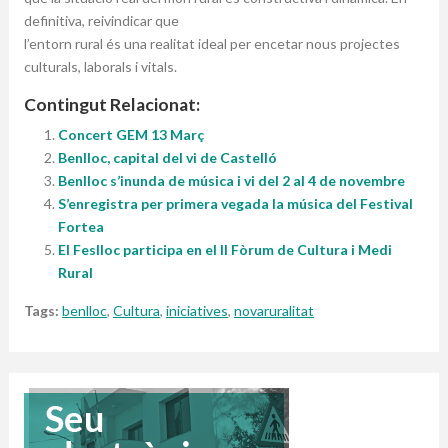
definitiva, reivindicar que
l’entorn rural és una realitat ideal per encetar nous projectes
culturals, laborals i vitals.
Contingut Relacionat:
Concert GEM 13 Març
Benlloc, capital del vi de Castelló
Benlloc s’inunda de música i vi del 2 al 4 de novembre
S’enregistra per primera vegada la música del Festival
Fortea
El Feslloc participa en el II Fòrum de Cultura i Medi
Rural
Tags:
benlloc
,
Cultura
,
iniciatives
,
novaruralitat