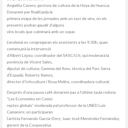
Angelita Cavero, gestora de cultura de la Hoya de Huesca.
Donarem per finalitzada la
primera etapa de les jornades amb un tast de vins, on els
presents podran gaudir d’alguns
vins locals que culminarà amb un sopar.
L’endemà es congregaran els assistents a les 9:30h, quan
començarà la intervenció
d’Albert López, coordinador del SASC/UJI, qui moderarà la
ponència de Vicent Sales,
diputat de cultura; Gemma del Amo, tècnica del Parc Serra
d’Espadà; Roberto Ramos,
director d’Infoculture i Rosa Molins, coordinadora cultural.
Després d’una pausa café donarem pas a l’última taula rodona
“Les Economies en Comú:
reptes globals” moderada pel professor de la UNED Luís
Camarero; on participaran
l’artista Fernando García-Dory; Juan José Menéndez Fernàndez,
gerent de la Cooperativa