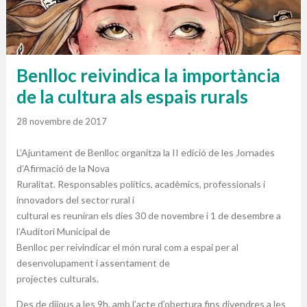
Benlloc reivindica la importància
de la cultura als espais rurals
28 novembre de 2017
L’Ajuntament de Benlloc organitza la II edició de les Jornades
d’Afirmació de la Nova
Ruralitat. Responsables polítics, acadèmics, professionals i
innovadors del sector rural i
cultural es reuniran els dies 30 de novembre i 1 de desembre a
l’Auditori Municipal de
Benlloc per reivindicar el món rural com a espai per al
desenvolupament i assentament de
projectes culturals.
Des de dijous a les 9h, amb l’acte d’obertura fins divendres a les