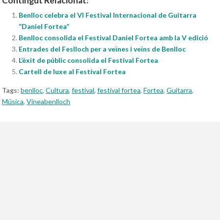
Contingut Relacionat:
Benlloc celebra el VI Festival Internacional de Guitarra
“Daniel Fortea”
Benlloc consolida el Festival Daniel Fortea amb la V edició
Entrades del Feslloch per a veïnes i veïns de Benlloc
L’èxit de públic consolida el Festival Fortea
Cartell de luxe al Festival Fortea
Tags:
benlloc
,
Cultura
,
festival
,
festival fortea
,
Fortea
,
Guitarra
,
Música
,
Vineabenlloch