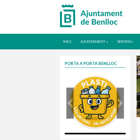
INICI
AJUNTAMENT
»
SERVEIS
»
PORTA A PORTA BENLLOC
plasti