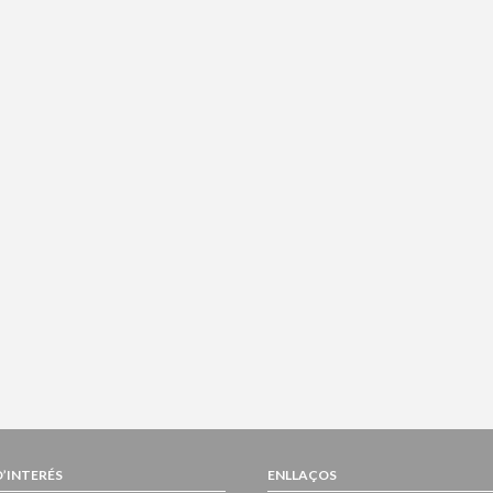
D’INTERÉS
ENLLAÇOS