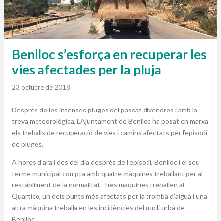
Benlloc s’esforça en recuperar les
vies afectades per la pluja
23 octubre de 2018
Després de les intenses pluges del passat divendres i amb la
treva meteorològica, L’Ajuntament de Benlloc ha posat en marxa
els treballs de recuperació de vies i camins afectats per l’episodi
de pluges.
A hores d’ara i des del dia després de l’episodi, Benlloc i el seu
terme municipal compta amb quatre màquines treballant per al
restabliment de la normalitat. Tres màquines treballen al
Quartico, un dels punts més afectats per la tromba d’aigua i una
altra màquina treballa en les incidències del nucli urbà de
Benlloc.